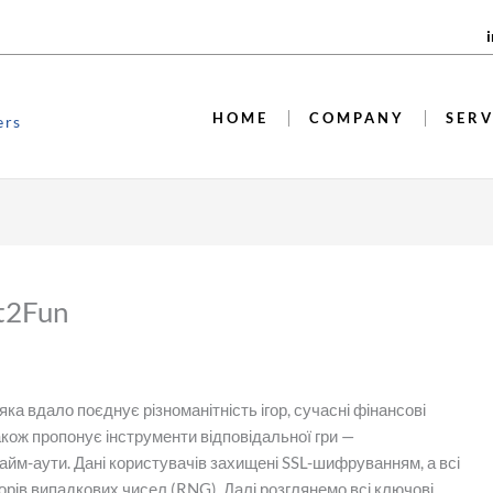
HOME
COMPANY
SERV
ers
et2Fun
а вдало поєднує різноманітність ігор, сучасні фінансові
акож пропонує інструменти відповідальної гри —
тайм-аути. Дані користувачів захищені SSL-шифруванням, а всі
орів випадкових чисел (RNG). Далі розглянемо всі ключові