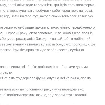
мку, платіжні методи та зручність гри. Крім того, платформа
оляють користувачам спробувати себе перед грою на гроші.
них ігор, Bet2Fun гарантує захоплюючий геймплей та високу
але отримає не більше максимального ліміту, передбаченого
вши ігровий рахунок та заповнивши всі обов’язкові поля із
 бонус за реєстрацію. Заходячи на сайт або в мобільний
 звернете увагу на велику кількість бонусних пропозицій. Це
рткові ігри, без прив’язки до особливостей суміжної
заповнивши всі обов’язкові поля із особистими даними,
страцію.
t2fun.ua, то дзеркало функціонує на Bet2fun4.ua, або на
без прив’язки до поповнення рахунку не передбачено.
ої політики окремих казино, слід запам’ятати головні