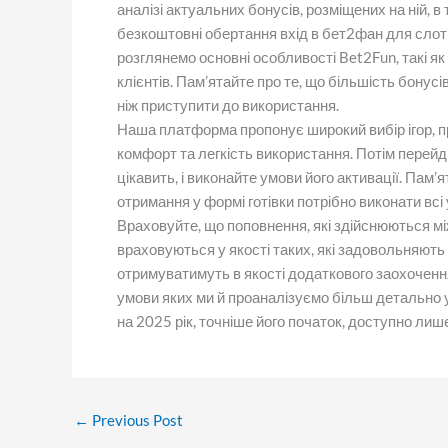
аналізі актуальних бонусів, розміщених на ній, 
безкоштовні обертання вхід в бет2фан для слоті
розглянемо основні особливості Bet2Fun, такі як 
клієнтів. Пам’ятайте про те, що більшість бонус
ніж приступити до використання.
Наша платформа пропонує широкий вибір ігор, п
комфорт та легкість використання. Потім перейдіт
цікавить, і виконайте умови його активації. Пам’я
отримання у формі готівки потрібно виконати всі
Враховуйте, що поповнення, які здійснюються мі
враховуються у якості таких, які задовольняють 
отримуватимуть в якості додаткового заохочення 
умови яких ми й проаналізуємо більш детально у
на 2025 рік, точніше його початок, доступно лиш
←
Previous Post