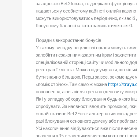
за адресою Bet2fun.ua, то дзеркало функціонує 
надаються у особистому кабінеті онлайн казино 
можуть використовуватись періодично, як засіб 
бонусному балансі клієнта залишатиметься 0.
Поради з використання бонусів
У такому випадку регулюючі органи можуть вжив
запобігти незаконним азартним іграм і захистити
спеціалізованій сторінці сайту чи мобільного дод
реєстрації клієнта. Можна підсумувати, що кільк
бути значно більшою. Перш за все, рекомендуємо 
«поміж стрічок». Там само ж можна
https://traya.
поповнення, а ось після третього депозиту викор
Як і у випадку обходу блокування будь-якого іншо
спробувати. За наявності вводить промокод, як
онлайн-казино Bet2Fun є альтернативною адресо
разі блокування основного домену або проблем 
Усі накопичення відбуваються вже після внесенн
значення х35 є завеликим числом кратності прок