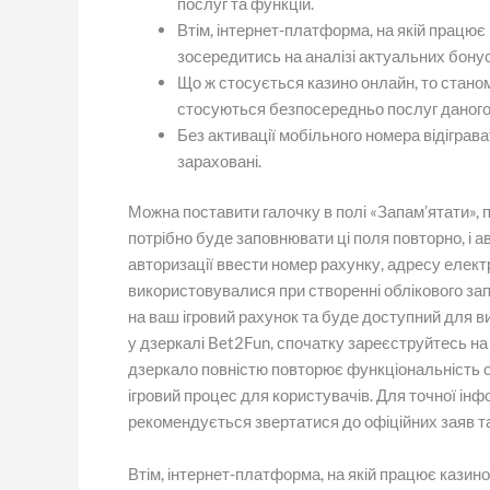
послуг та функцій.
Втім, інтернет-платформа, на якій працює
зосередитись на аналізі актуальних бонусі
Що ж стосується казино онлайн, то станом 
стосуються безпосередньо послуг даного 
Без активації мобільного номера відіграва
зараховані.
Можна поставити галочку в полі «Запам’ятати», п
потрібно буде заповнювати ці поля повторно, і 
авторизації ввести номер рахунку, адресу елект
використовувалися при створенні облікового зап
на ваш ігровий рахунок та буде доступний для в
у дзеркалі Bet2Fun, спочатку зареєструйтесь на 
дзеркало повністю повторює функціональність 
ігровий процес для користувачів. Для точної ін
рекомендується звертатися до офіційних заяв та
Втім, інтернет-платформа, на якій працює казин