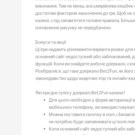
виконання. Тим не менш, восьмирівнева кешбек-с
достатнім фактором заохочення до гри. Щоб не 
казино, слід запам’ятати головні правила. Більш
поповнення рахунку не передбачено.
Бонуси та акції
Ці ігри надають різноманітні варіанти розваг для
основний сайт недоступний або заблокований, дз
функцій. Коли ви знайдете робоче дзеркало, ско
Розібралися, що таке дзеркало Bet2Fun, як його 
законодавство щодо азартних ігор та онлайн-каз
Які ігри доступні у дзеркалі Bet2Fun казино?
Для цього необхідно у формі авторизації
мобільного телефону, які використовували
Можна поставити галочку в полі «Запам’ята
не потрібно буде заповнювати ці поля пов
Коли основний сайт недоступний або забл